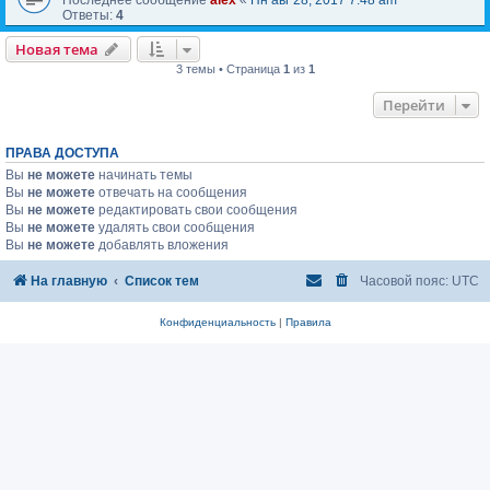
Ответы:
4
Новая тема
3 темы • Страница
1
из
1
Перейти
ПРАВА ДОСТУПА
Вы
не можете
начинать темы
Вы
не можете
отвечать на сообщения
Вы
не можете
редактировать свои сообщения
Вы
не можете
удалять свои сообщения
Вы
не можете
добавлять вложения
На главную
Список тем
Часовой пояс:
UTC
Конфиденциальность
|
Правила