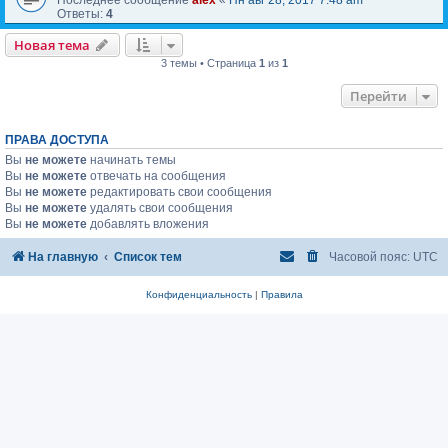
Ответы:
4
Новая тема
3 темы • Страница
1
из
1
Перейти
ПРАВА ДОСТУПА
Вы
не можете
начинать темы
Вы
не можете
отвечать на сообщения
Вы
не можете
редактировать свои сообщения
Вы
не можете
удалять свои сообщения
Вы
не можете
добавлять вложения
На главную
Список тем
Часовой пояс:
UTC
Конфиденциальность
|
Правила