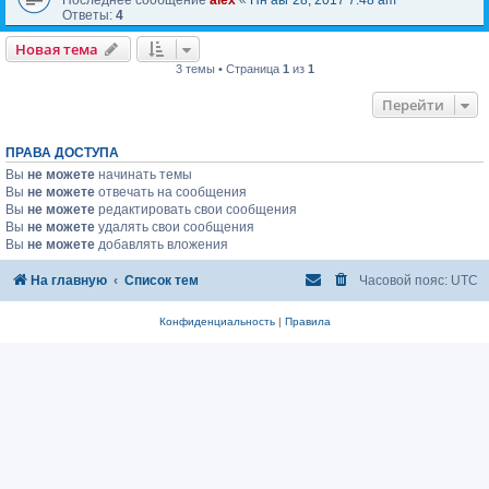
Ответы:
4
Новая тема
3 темы • Страница
1
из
1
Перейти
ПРАВА ДОСТУПА
Вы
не можете
начинать темы
Вы
не можете
отвечать на сообщения
Вы
не можете
редактировать свои сообщения
Вы
не можете
удалять свои сообщения
Вы
не можете
добавлять вложения
На главную
Список тем
Часовой пояс:
UTC
Конфиденциальность
|
Правила