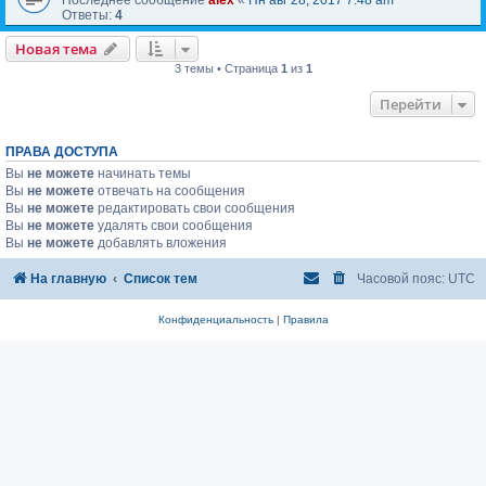
Ответы:
4
Новая тема
3 темы • Страница
1
из
1
Перейти
ПРАВА ДОСТУПА
Вы
не можете
начинать темы
Вы
не можете
отвечать на сообщения
Вы
не можете
редактировать свои сообщения
Вы
не можете
удалять свои сообщения
Вы
не можете
добавлять вложения
На главную
Список тем
Часовой пояс:
UTC
Конфиденциальность
|
Правила