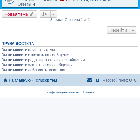
Ответы:
4
Новая тема
3 темы • Страница
1
из
1
Перейти
ПРАВА ДОСТУПА
Вы
не можете
начинать темы
Вы
не можете
отвечать на сообщения
Вы
не можете
редактировать свои сообщения
Вы
не можете
удалять свои сообщения
Вы
не можете
добавлять вложения
На главную
Список тем
Часовой пояс:
UTC
Конфиденциальность
|
Правила