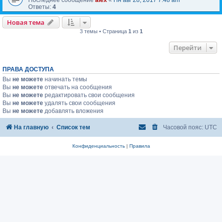
Ответы:
4
Новая тема
3 темы • Страница
1
из
1
Перейти
ПРАВА ДОСТУПА
Вы
не можете
начинать темы
Вы
не можете
отвечать на сообщения
Вы
не можете
редактировать свои сообщения
Вы
не можете
удалять свои сообщения
Вы
не можете
добавлять вложения
На главную
Список тем
Часовой пояс:
UTC
Конфиденциальность
|
Правила