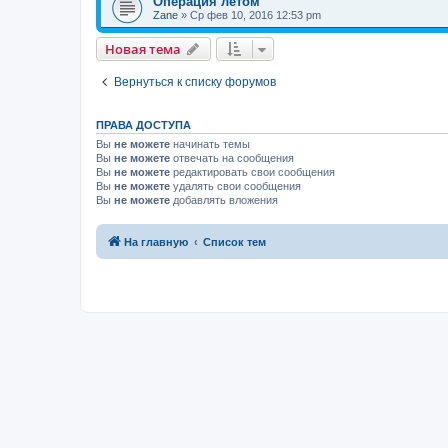
Операция летом
Zane
»
Ср фев 10, 2016 12:53 pm
Новая тема
Вернуться к списку форумов
ПРАВА ДОСТУПА
Вы
не можете
начинать темы
Вы
не можете
отвечать на сообщения
Вы
не можете
редактировать свои сообщения
Вы
не можете
удалять свои сообщения
Вы
не можете
добавлять вложения
На главную
Список тем