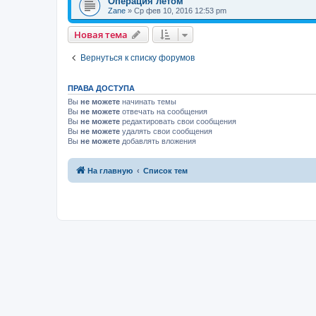
Операция летом
Zane
»
Ср фев 10, 2016 12:53 pm
Новая тема
Вернуться к списку форумов
ПРАВА ДОСТУПА
Вы
не можете
начинать темы
Вы
не можете
отвечать на сообщения
Вы
не можете
редактировать свои сообщения
Вы
не можете
удалять свои сообщения
Вы
не можете
добавлять вложения
На главную
Список тем