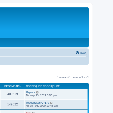
Вход
3 темы • Страница
1
из
1
ПРОСМОТРЫ
ПОСЛЕДНЕЕ СООБЩЕНИЕ
Лариса
400519
Вт мар 23, 2021 3:56 pm
Горбовская Ольга
149022
Чт сен 03, 2020 10:43 am