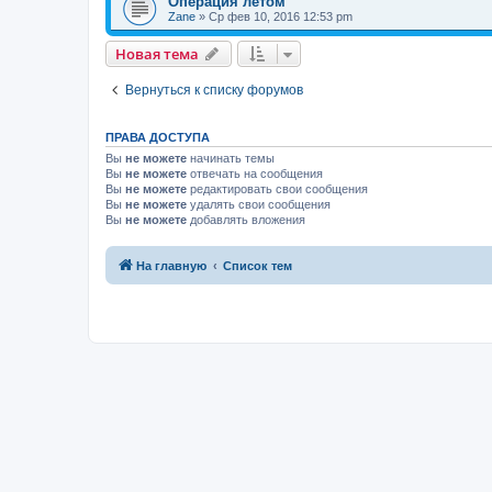
Операция летом
Zane
»
Ср фев 10, 2016 12:53 pm
Новая тема
Вернуться к списку форумов
ПРАВА ДОСТУПА
Вы
не можете
начинать темы
Вы
не можете
отвечать на сообщения
Вы
не можете
редактировать свои сообщения
Вы
не можете
удалять свои сообщения
Вы
не можете
добавлять вложения
На главную
Список тем