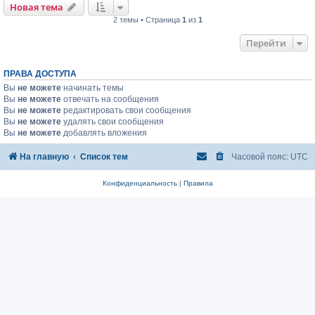
Новая тема
2 темы • Страница
1
из
1
Перейти
ПРАВА ДОСТУПА
Вы
не можете
начинать темы
Вы
не можете
отвечать на сообщения
Вы
не можете
редактировать свои сообщения
Вы
не можете
удалять свои сообщения
Вы
не можете
добавлять вложения
На главную
Список тем
Часовой пояс:
UTC
Конфиденциальность
|
Правила