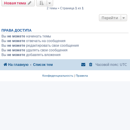
Новая тема
2 темы • Страница
1
из
1
Перейти
ПРАВА ДОСТУПА
Вы
не можете
начинать темы
Вы
не можете
отвечать на сообщения
Вы
не можете
редактировать свои сообщения
Вы
не можете
удалять свои сообщения
Вы
не можете
добавлять вложения
На главную
Список тем
Часовой пояс:
UTC
Конфиденциальность
|
Правила