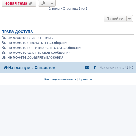
Новая тема
2 темы • Страница
1
из
1
Перейти
ПРАВА ДОСТУПА
Вы
не можете
начинать темы
Вы
не можете
отвечать на сообщения
Вы
не можете
редактировать свои сообщения
Вы
не можете
удалять свои сообщения
Вы
не можете
добавлять вложения
На главную
Список тем
Часовой пояс:
UTC
Конфиденциальность
|
Правила