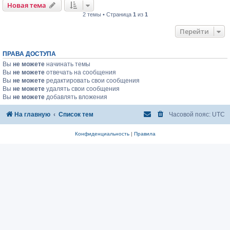
Новая тема
2 темы • Страница
1
из
1
Перейти
ПРАВА ДОСТУПА
Вы
не можете
начинать темы
Вы
не можете
отвечать на сообщения
Вы
не можете
редактировать свои сообщения
Вы
не можете
удалять свои сообщения
Вы
не можете
добавлять вложения
На главную
Список тем
Часовой пояс:
UTC
Конфиденциальность
|
Правила