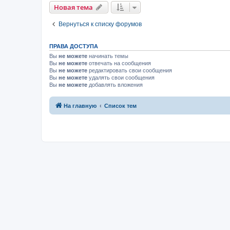
Новая тема
Вернуться к списку форумов
ПРАВА ДОСТУПА
Вы
не можете
начинать темы
Вы
не можете
отвечать на сообщения
Вы
не можете
редактировать свои сообщения
Вы
не можете
удалять свои сообщения
Вы
не можете
добавлять вложения
На главную
Список тем