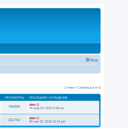
Вход
2 темы • Страница
1
из
1
ПРОСМОТРЫ
ПОСЛЕДНЕЕ СООБЩЕНИЕ
alex
766886
Чт мар 03, 2022 6:46 am
alex
202764
Вт сен 20, 2016 12:14 pm