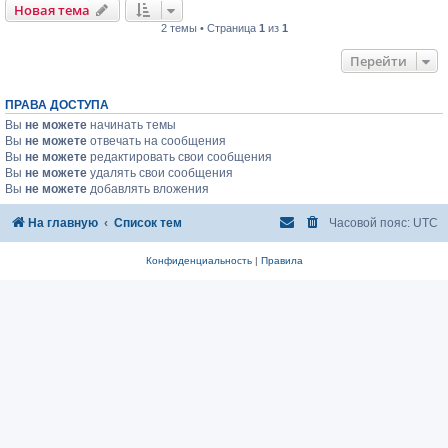
Новая тема
2 темы • Страница
1
из
1
Перейти
ПРАВА ДОСТУПА
Вы
не можете
начинать темы
Вы
не можете
отвечать на сообщения
Вы
не можете
редактировать свои сообщения
Вы
не можете
удалять свои сообщения
Вы
не можете
добавлять вложения
На главную
Список тем
Часовой пояс:
UTC
Конфиденциальность
|
Правила