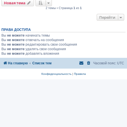
Новая тема
2 темы • Страница
1
из
1
Перейти
ПРАВА ДОСТУПА
Вы
не можете
начинать темы
Вы
не можете
отвечать на сообщения
Вы
не можете
редактировать свои сообщения
Вы
не можете
удалять свои сообщения
Вы
не можете
добавлять вложения
На главную
Список тем
Часовой пояс:
UTC
Конфиденциальность
|
Правила