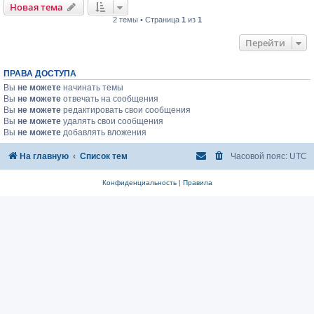
Новая тема
2 темы • Страница
1
из
1
Перейти
ПРАВА ДОСТУПА
Вы
не можете
начинать темы
Вы
не можете
отвечать на сообщения
Вы
не можете
редактировать свои сообщения
Вы
не можете
удалять свои сообщения
Вы
не можете
добавлять вложения
На главную
Список тем
Часовой пояс:
UTC
Конфиденциальность
|
Правила