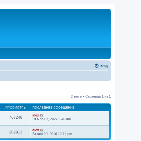
Вход
2 темы • Страница
1
из
1
ПРОСМОТРЫ
ПОСЛЕДНЕЕ СООБЩЕНИЕ
alex
767248
Чт мар 03, 2022 6:46 am
alex
202913
Вт сен 20, 2016 12:14 pm