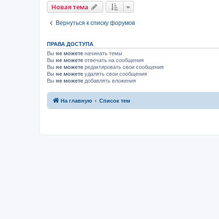
Новая тема
Вернуться к списку форумов
ПРАВА ДОСТУПА
Вы
не можете
начинать темы
Вы
не можете
отвечать на сообщения
Вы
не можете
редактировать свои сообщения
Вы
не можете
удалять свои сообщения
Вы
не можете
добавлять вложения
На главную
Список тем