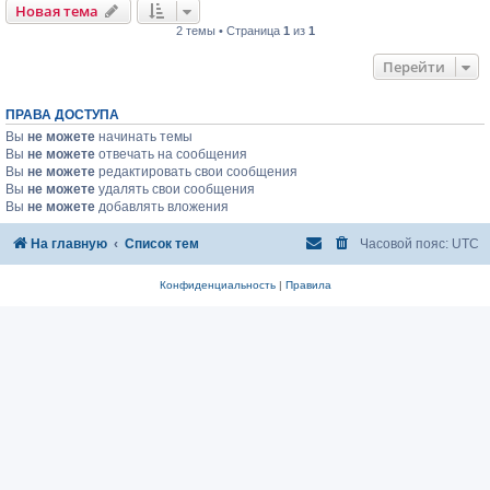
Новая тема
2 темы • Страница
1
из
1
Перейти
ПРАВА ДОСТУПА
Вы
не можете
начинать темы
Вы
не можете
отвечать на сообщения
Вы
не можете
редактировать свои сообщения
Вы
не можете
удалять свои сообщения
Вы
не можете
добавлять вложения
На главную
Список тем
Часовой пояс:
UTC
Конфиденциальность
|
Правила