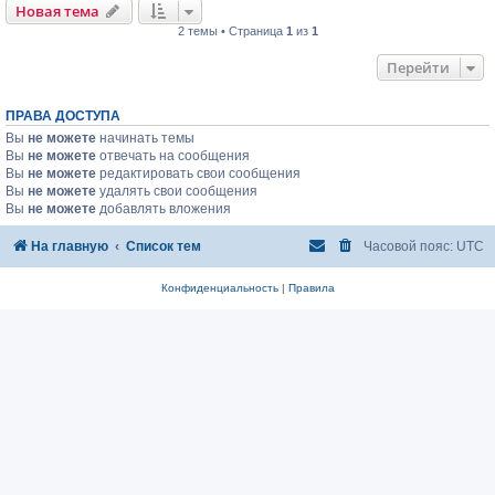
Новая тема
2 темы • Страница
1
из
1
Перейти
ПРАВА ДОСТУПА
Вы
не можете
начинать темы
Вы
не можете
отвечать на сообщения
Вы
не можете
редактировать свои сообщения
Вы
не можете
удалять свои сообщения
Вы
не можете
добавлять вложения
На главную
Список тем
Часовой пояс:
UTC
Конфиденциальность
|
Правила