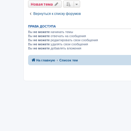
Новая тема
Вернуться к списку форумов
ПРАВА ДОСТУПА
Вы
не можете
начинать темы
Вы
не можете
отвечать на сообщения
Вы
не можете
редактировать свои сообщения
Вы
не можете
удалять свои сообщения
Вы
не можете
добавлять вложения
На главную
Список тем