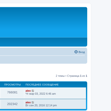
Вход
2 темы • Страница
1
из
1
ПРОСМОТРЫ
ПОСЛЕДНЕЕ СООБЩЕНИЕ
alex
766081
Чт мар 03, 2022 6:46 am
alex
202342
Вт сен 20, 2016 12:14 pm