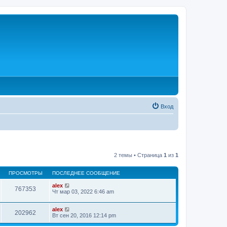
Вход
2 темы • Страница
1
из
1
ПРОСМОТРЫ
ПОСЛЕДНЕЕ СООБЩЕНИЕ
alex
767353
Чт мар 03, 2022 6:46 am
alex
202962
Вт сен 20, 2016 12:14 pm