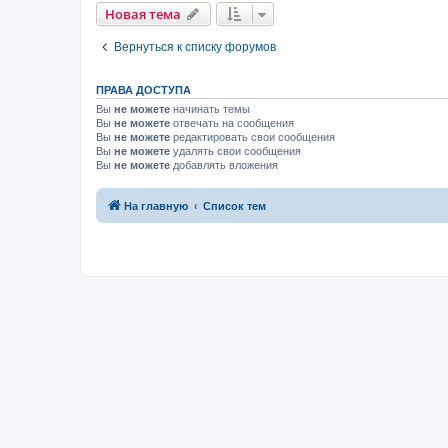
Новая тема
Вернуться к списку форумов
ПРАВА ДОСТУПА
Вы
не можете
начинать темы
Вы
не можете
отвечать на сообщения
Вы
не можете
редактировать свои сообщения
Вы
не можете
удалять свои сообщения
Вы
не можете
добавлять вложения
На главную
Список тем