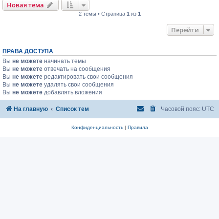
Новая тема
2 темы • Страница
1
из
1
Перейти
ПРАВА ДОСТУПА
Вы
не можете
начинать темы
Вы
не можете
отвечать на сообщения
Вы
не можете
редактировать свои сообщения
Вы
не можете
удалять свои сообщения
Вы
не можете
добавлять вложения
На главную
Список тем
Часовой пояс:
UTC
Конфиденциальность
|
Правила