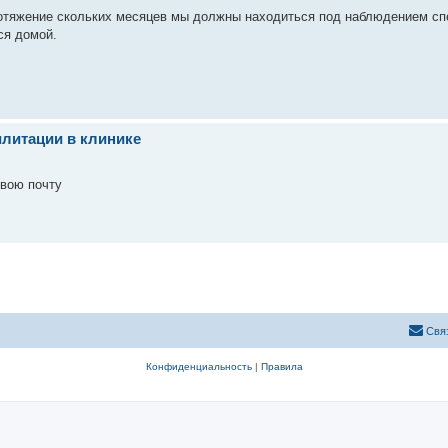
ротяжение скольких месяцев мы должны находиться под наблюдением сп
ся домой.
илитации в клинике
свою почту
Свя
Конфиденциальность
|
Правила