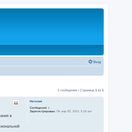
Вход
2 сообщения • Страница
1
из
1
Наталия
Сообщения:
1
Зарегистрирован:
Пн апр 05, 2021 3:18 am
вания в
сиональной