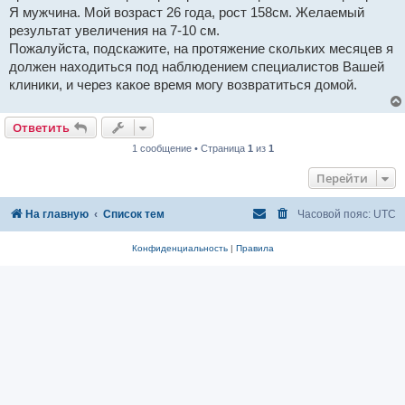
н
Я мужчина. Мой возраст 26 года, рост 158см. Желаемый
и
е
результат увеличения на 7-10 см.
Пожалуйста, подскажите, на протяжение скольких месяцев я
должен находиться под наблюдением специалистов Вашей
клиники, и через какое время могу возвратиться домой.
Ответить
1 сообщение • Страница
1
из
1
Перейти
На главную
Список тем
Часовой пояс:
UTC
Конфиденциальность
|
Правила