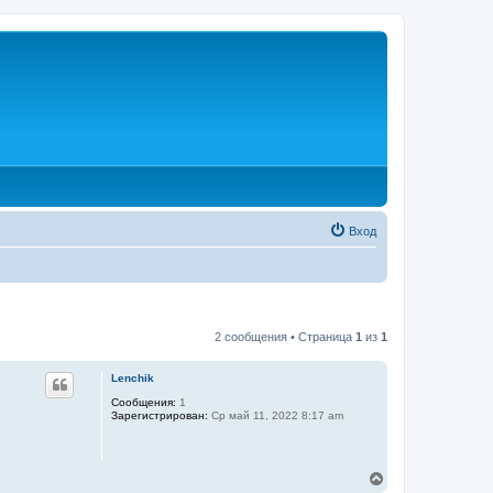
Вход
2 сообщения • Страница
1
из
1
Lenchik
Сообщения:
1
Зарегистрирован:
Ср май 11, 2022 8:17 am
В