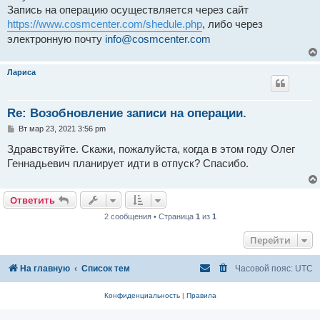
н
Запись на операцию осуществляется через сайт
и
е
https://www.cosmcenter.com/shedule.php
, либо через
электронную почту
info@cosmcenter.com
Лариса
Re: Возобновление записи на операции.
С
Вт мар 23, 2021 3:56 pm
о
о
Здравствуйте. Скажи, пожалуйста, когда в этом году Олег
б
Геннадьевич планирует идти в отпуск? Спасибо.
щ
е
н
и
Ответить
е
2 сообщения • Страница
1
из
1
Перейти
На главную
Список тем
Часовой пояс:
UTC
Конфиденциальность
|
Правила