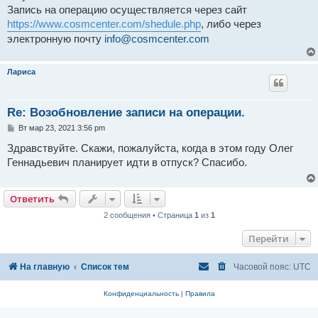
н
Запись на операцию осуществляется через сайт
и
е
https://www.cosmcenter.com/shedule.php
, либо через
электронную почту
info@cosmcenter.com
Лариса
Re: Возобновление записи на операции.
С
Вт мар 23, 2021 3:56 pm
о
о
Здравствуйте. Скажи, пожалуйста, когда в этом году Олег
б
Геннадьевич планирует идти в отпуск? Спасибо.
щ
е
н
и
Ответить
е
2 сообщения • Страница
1
из
1
Перейти
На главную
Список тем
Часовой пояс:
UTC
Конфиденциальность
|
Правила