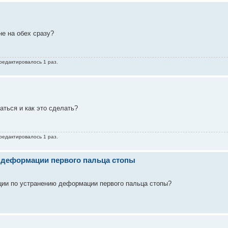
не на обех сразу?
 редактировалось 1 раз.
аться и как это сделать?
 редактировалось 1 раз.
 деформации первого пальца стопы
ции по устранению деформации первого пальца стопы?