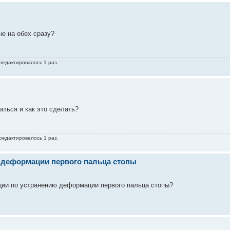
не на обех сразу?
 редактировалось 1 раз.
аться и как это сделать?
 редактировалось 1 раз.
 деформации первого пальца стопы
ции по устранению деформации первого пальца стопы?