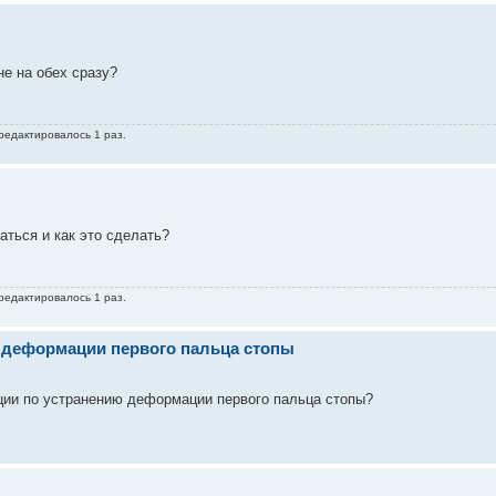
не на обех сразу?
 редактировалось 1 раз.
аться и как это сделать?
 редактировалось 1 раз.
 деформации первого пальца стопы
ции по устранению деформации первого пальца стопы?