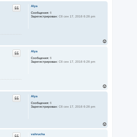
е
ч
р
а
Alya
н
л
у
Сообщения:
6
у
Зарегистрирован:
Сб сен 17, 2016 6:26 pm
т
ь
с
я
к
н
В
а
е
ч
р
а
Alya
н
л
у
Сообщения:
6
у
Зарегистрирован:
Сб сен 17, 2016 6:26 pm
т
ь
с
я
к
н
В
а
е
ч
р
а
Alya
н
л
у
Сообщения:
6
у
Зарегистрирован:
Сб сен 17, 2016 6:26 pm
т
ь
с
я
В
к
е
н
р
а
vahrucha
н