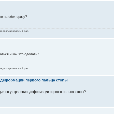
не на обех сразу?
 редактировалось 1 раз.
аться и как это сделать?
 редактировалось 1 раз.
 деформации первого пальца стопы
ции по устранению деформации первого пальца стопы?