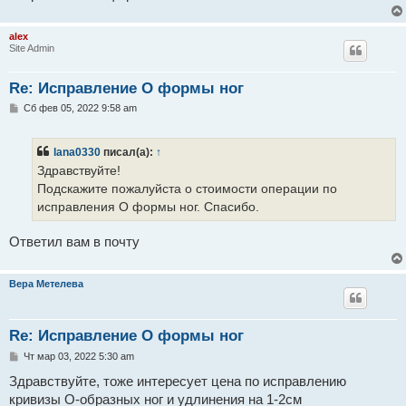
н
и
е
alex
Site Admin
Re: Исправление О формы ног
С
Сб фев 05, 2022 9:58 am
о
о
б
lana0330
писал(а):
↑
щ
е
Здравствуйте!
н
Подскажите пожалуйста о стоимости операции по
и
е
исправления О формы ног. Спасибо.
Ответил вам в почту
Вера Метелева
Re: Исправление О формы ног
С
Чт мар 03, 2022 5:30 am
о
о
Здравствуйте, тоже интересует цена по исправлению
б
кривизы О-образных ног и удлинения на 1-2см
щ