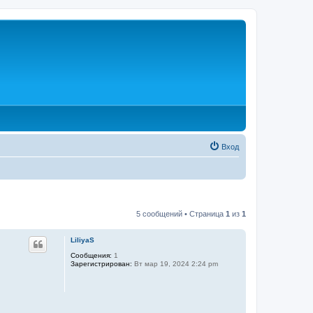
Вход
5 сообщений • Страница
1
из
1
LiliyaS
Сообщения:
1
Зарегистрирован:
Вт мар 19, 2024 2:24 pm