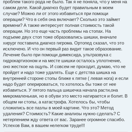
проблем такого рода не было. Так я не поняла, что у меня на
самом деле. Какой диагноз будет правильным в моем
случае? Можно ли от этого избавиться при помощи
операции? Что в себя она включает? Сколько это займет
времени? А также интересует полная стоимость такой
операции. Но это еще часть проблемы на стопах. На
подъеме двух стоп тоже образовались шишки, вначале
хирург поставила диагноз гигрома. Ортопед сказал, что это
исключено. И что он первый раз видит такое образование.
Лечение было при помощи димексида, ультразвука с
гидрокартизоном и на месте шишки осталось уплотнение,
оно жесткое на ощупь. И совсем не проходит, думаю, что не
пройдет и надо тоже удалять. Еще с детства шишка на
внутренней стороне стопы ближе к пятке ( левая нога) и если
надо будет оперироваться, то хотелось бы тоже от нее
избавиться. У пятого пальца шишечка начала расти,она
микромаленькая, но в обуви это место натирается и болит. В
общем ни стопы, а катастрофа. Хотелось бы, чтобы
сложились все пазлы в моей картине. Что это? Метод
удаления? Стоимость? Какие анализы нужно сделать? С
нетерпением жду ответа от вас. Заранее огромное спасибо.
Успехов Вам, в вашем нелегком труде!!!