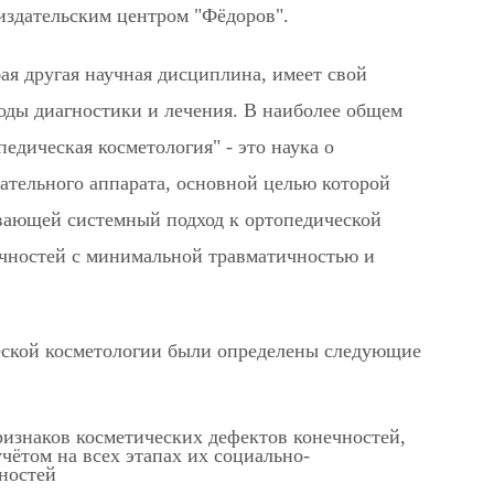
 издательским центром "Фёдоров".
ая другая научная дисциплина, имеет свой
тоды диагностики и лечения. В наиболее общем
педическая косметология" - это наука о
ательного аппарата, основной целью которой
ивающей системный подход к ортопедической
ечностей с минимальной травматичностью и
ческой косметологии были определены следующие
изнаков косметических дефектов конечностей,
чётом на всех этапах их социально-
ностей