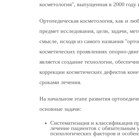
косметология", выпущенная в 2000 году
Ортопедическая косметология, как и люб
предмет исследования, цели, задачи, ме
смысле, исходя из самого названия "орто
косметических проявлениях опорно-двиг
является создание технологии, обеспеч
коррекции косметических дефектов кон
сроками лечения.
На начальном этапе развития ортопеди
основные задачи:
Систематизация и классификация пр
лечение пациентов с обязательным у
психологических факторов и особен