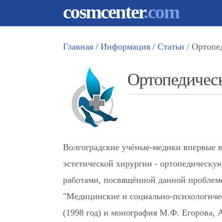
cosmcenter
.com
Главная
/
Информация
/
Статьи
/ Ортопе
Ортопедическ
Волгоградские учёные-медики впервые в
эстетической хирургии - ортопедическ
работами, посвящённой данной проблеме
"Медицинские и социально-психологиче
(1998 год) и монография М.Ф. Егорова, 