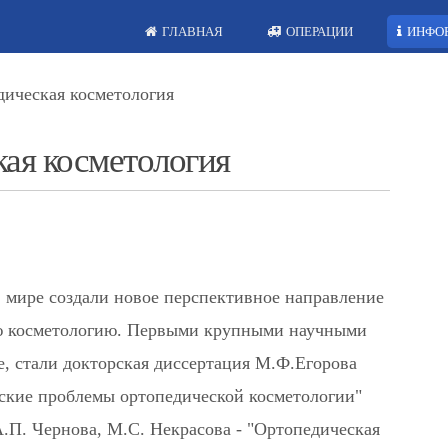
ГЛАВНАЯ
ОПЕРАЦИИ
ИНФО
дическая косметология
ая косметология
 мире создали новое перспективное направление
ую косметологию. Первыми крупными научными
, стали докторская диссертация М.Ф.Егорова
ские проблемы ортопедической косметологии"
А.П. Чернова, М.С. Некрасова - "Ортопедическая