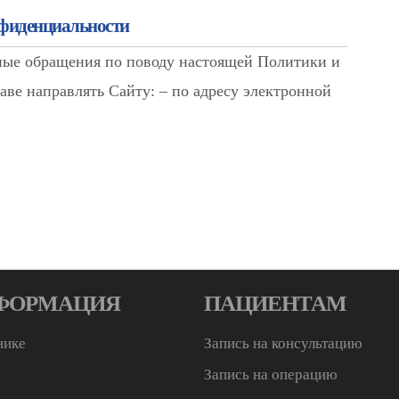
нфиденциальности
иные обращения по поводу настоящей Политики и
аве направлять Сайту: – по адресу электронной
ФОРМАЦИЯ
ПАЦИЕНТАМ
нике
Запись на консультацию
Запись на операцию