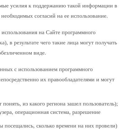
имые усилия к поддержанию такой информации в
 необходимых согласий на ее использование.
 использования на Сайте программного
), в результате чего такие лица могут получать
обезличенном виде.
анных с использованием программного
непосредственно их правообладателями и могут
 понять, из какого региона зашел пользователь);
узера, операционная система, разрешение
ы посещались, сколько времени на них провели)