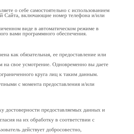
яете о себе самостоятельно с использованием
й Сайта, включающие номер телефона и/или
личенном виде в автоматическом режиме в
мого вами программного обеспечения.
ена как обязательная, ее предоставление или
м на свое усмотрение. Одновременно вы даете
ограниченного круга лиц к таким данным.
упными с момента предоставления и/или
ку достоверности предоставляемых данных и
гласия на их обработку в соответствии с
зователь действует добросовестно,