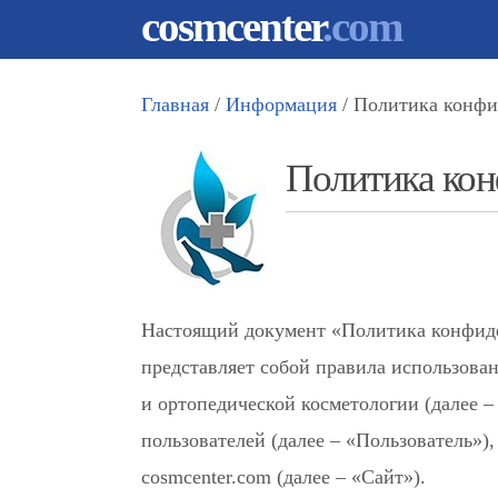
cosmcenter
.com
Главная
/
Информация
/ Политика конфи
Политика ко
Настоящий документ «Политика конфиде
представляет собой правила использова
и ортопедической косметологии (далее 
пользователей (далее – «Пользователь»)
cosmcenter.com (далее – «Сайт»).