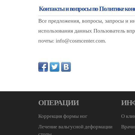
Контакты и вопросы по Политике ко
Все предложения, вопросы, запросы и 
использования данных Пользователь впр
почты: info@cosmcenter.com.
ОПЕРАЦИИ
ИН
Коррекция формы ног
О кли
Лечение вальгусной деформации
Врачи
стопы