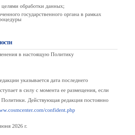
с целями обработки данных;
ченного государственного органа в рамках
процедуры
ности
менения в настоящую Политику
едакции указывается дата последнего
тупает в силу с момента ее размещения, если
й Политики. Действующая редакция постоянно
www.cosmcenter.com/confident.php
юня 2026 г.