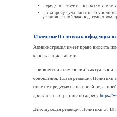
Передача требуется в соответствии 
По запросу суда или иного уполномо
установленной законодательством 
Изменение Политики конфиденциаль
Администрация имеет право вносить из
конфиденциальности.
При внесении изменений в актуальной р
обновления. Новая редакция Политики вс
иное не предусмотрено новой редакцие
доступна на странице по адресу
https://
Действующая редакция Политики от 10 и