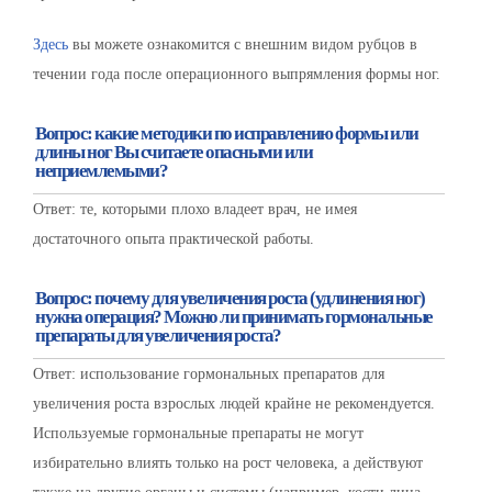
Здесь
вы можете ознакомится с внешним видом рубцов в
течении года после операционного выпрямления формы ног.
Вопрос: какие методики по исправлению формы или
длины ног Вы считаете опасными или
неприемлемыми?
Ответ: те, которыми плохо владеет врач, не имея
достаточного опыта практической работы.
Вопрос: почему для увеличения роста (удлинения ног)
нужна операция? Можно ли принимать гормональные
препараты для увеличения роста?
Ответ: использование гормональных препаратов для
увеличения роста взрослых людей крайне не рекомендуется.
Используемые гормональные препараты не могут
избирательно влиять только на рост человека, а действуют