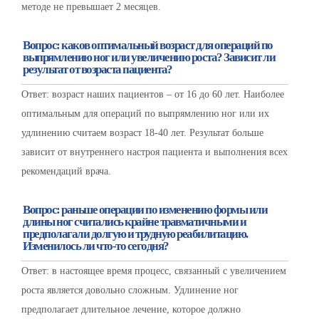
методе не превышает 2 месяцев.
Вопрос: каков оптимальный возраст для операций по
выпрямлению ног или увеличению роста? Зависит ли
результат от возраста пациента?
Ответ: возраст наших пациентов – от 16 до 60 лет. Наиболее
оптимальным для операций по выпрямлению ног или их
удлинению считаем возраст 18-40 лет. Результат больше
зависит от внутреннего настроя пациента и выполнения всех
рекомендаций врача.
Вопрос: раньше операции по изменению формы или
длины ног считались крайне травматичными и
предполагали долгую и трудную реабилитацию.
Изменилось ли что-то сегодня?
Ответ: в настоящее время процесс, связанный с увеличением
роста является довольно сложным. Удлинение ног
предполагает длительное лечение, которое должно