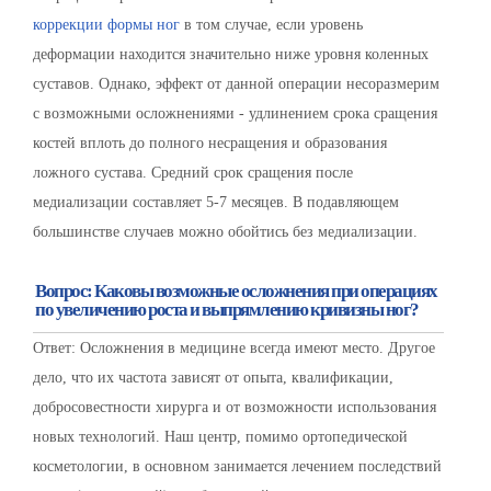
коррекции формы ног
в том случае, если уровень
деформации находится значительно ниже уровня коленных
суставов. Однако, эффект от данной операции несоразмерим
с возможными осложнениями - удлинением срока сращения
костей вплоть до полного несращения и образования
ложного сустава. Средний срок сращения после
медиализации составляет 5-7 месяцев. В подавляющем
большинстве случаев можно обойтись без медиализации.
Вопрос: Каковы возможные осложнения при операциях
по увеличению роста и выпрямлению кривизны ног?
Ответ: Осложнения в медицине всегда имеют место. Другое
дело, что их частота зависят от опыта, квалификации,
добросовестности хирурга и от возможности использования
новых технологий. Наш центр, помимо ортопедической
косметологии, в основном занимается лечением последствий