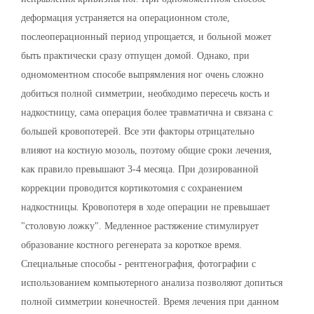
деформация устраняется на операционном столе,
послеоперационный период упрощается, и больной может
быть практически сразу отпущен домой. Однако, при
одномоментном способе выпрямления ног очень сложно
добиться полной симметрии, необходимо пересечь кость и
надкостницу, сама операция более травматична и связана с
большей кровопотерей. Все эти факторы отрицательно
влияют на костную мозоль, поэтому общие сроки лечения,
как правило превышают 3-4 месяца. При дозированной
коррекции проводится кортикотомия с сохранением
надкостницы. Кровопотеря в ходе операции не превышает
"столовую ложку". Медленное растяжение стимулирует
образование костного регенерата за короткое время.
Специальные способы - рентгенография, фотографии с
использованием компьютерного анализа позволяют допиться
полной симметрии конечностей. Время лечения при данном