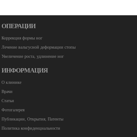
ОПЕРАЦИИ
Коррекция формы ног
Лечение вальгусной деформации стопы
Увеличение роста, удлинение ног
ИНФОРМАЦИЯ
О клинике
Врачи
Статьи
Фотогалерея
Публикации, Открытия, Патенты
Политика конфиденциальности