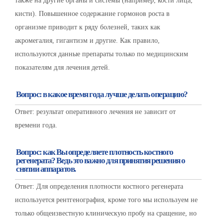
также на другие органы и системы (например, кости лица,
кисти). Повышенное содержание гормонов роста в
организме приводит к ряду болезней, таких как
акромегалия, гигантизм и другие. Как правило,
используются данные препараты только по медицинским
показателям для лечения детей.
Вопрос: в какое время года лучше делать операцию?
Ответ: результат оперативного лечения не зависит от
времени года.
Вопрос: как Вы определяете плотность костного
регенерата? Ведь это важно для принятия решения о
снятии аппаратов.
Ответ: Для определения плотности костного регенерата
используется рентгенография, кроме того мы используем не
только общеизвестную клиническую пробу на сращение, но