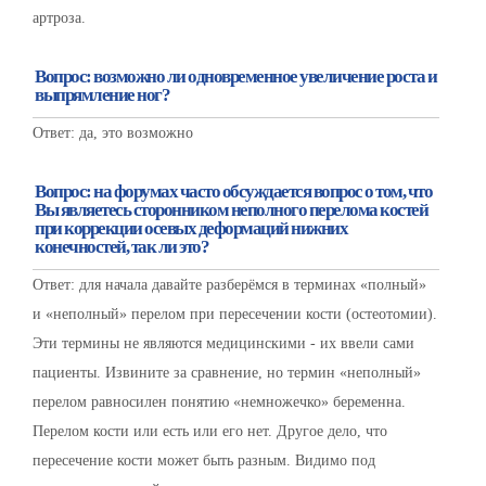
артроза.
Вопрос: возможно ли одновременное увеличение роста и
выпрямление ног?
Ответ: да, это возможно
Вопрос: на форумах часто обсуждается вопрос о том, что
Вы являетесь сторонником неполного перелома костей
при коррекции осевых деформаций нижних
конечностей, так ли это?
Ответ: для начала давайте разберёмся в терминах «полный»
и «неполный» перелом при пересечении кости (остеотомии).
Эти термины не являются медицинскими - их ввели сами
пациенты. Извините за сравнение, но термин «неполный»
перелом равносилен понятию «немножечко» беременна.
Перелом кости или есть или его нет. Другое дело, что
пересечение кости может быть разным. Видимо под