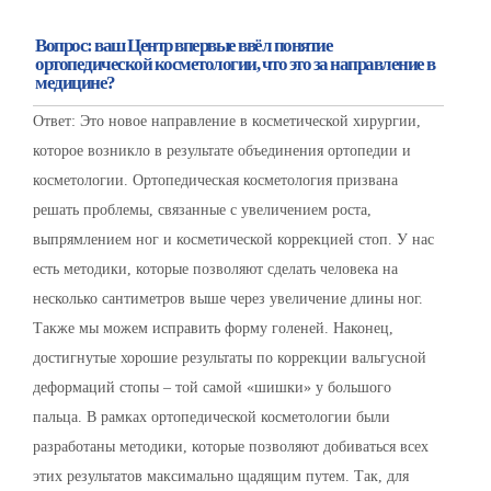
Вопрос: ваш Центр впервые ввёл понятие
ортопедической косметологии, что это за направление в
медицине?
Ответ: Это новое направление в косметической хирургии,
которое возникло в результате объединения ортопедии и
косметологии. Ортопедическая косметология призвана
решать проблемы, связанные с увеличением роста,
выпрямлением ног и косметической коррекцией стоп. У нас
есть методики, которые позволяют сделать человека на
несколько сантиметров выше через увеличение длины ног.
Также мы можем исправить форму голеней. Наконец,
достигнутые хорошие результаты по коррекции вальгусной
деформаций стопы – той самой «шишки» у большого
пальца. В рамках ортопедической косметологии были
разработаны методики, которые позволяют добиваться всех
этих результатов максимально щадящим путем. Так, для