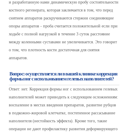
и разработанную нами динамическую пробу состоятельности
костного регенерата, которая заключается в том, что перед
снятием аппаратов раскручиваются стержни соединяющие
опоры аппаратов - проба считается положительной если при
ходьбе с полной нагрузкой в течение 3 суток расстояние
между коленными суставами не увеличивается. Это говорит
о том, что плотность кости достаточная для снятия
аппаратов.
Вопрос: осуществляется ли в вашей клинике коррекция
формы ног с использованием гелевых наполнителей?
Ответ: нет. Коррекция формы ног с использованием гелевых
наполнителей может приводить к следующим осложнениям:
воспаление в местах введения препаратов, развитие рубцов
в подкожно-жировой клетчатке, постепенное рассасывание
наполнителя (нестойкость эффекта). Кроме того, такие
операции не дают профилактику развития деформирующего