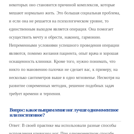
некоторых оно становится причиной комплексов, которые
мешают нормально жить. Это большая социальная проблема,
и если она не решается на психологическом уровне, то
единственным выходом является операция. Она помогает
осуществить мечту и обрести, наконец, гармонию.
Непременными условиями успешного проведения операции
являются, помимо желания пациента, опыт врача и хорошая
оснащенность клиники. Кроме того, нужно понимать, что
никто по мановению палочки не сделает вас, к примеру, на
несколько сантиметров выше в одно мгновенье. Несмотря на
развитие современных методик, решение подобных задач
требует времени и терпения.
Вопрос: какое выпрямление ног лучше одномоментное
или постепенное?
Ответ: В своей практике мы использовали разные способы
исправления кривизны ног. При одномоментном способе