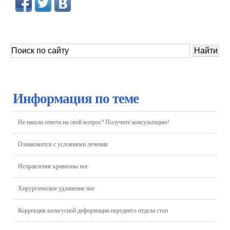
Информация по теме
Не нашли ответа на свой вопрос? Получите консультацию!
Ознакомится с условиями лечения
Исправление кривизны ног
Хирургическое удлинение ног
Коррекция вальгусной деформации переднего отдела стоп