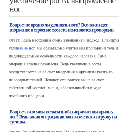
увеличение роста, выпрямление
ног.
Вопрос: не вредно ли удлинять ноги? Все-таки идет
вторжение в строение скелета, изменяются пропорции.
Ответ: Здесь необходим очень взвешенный подход. Планируя
удлинение ног
, мы обязательно учитываем пропорции тела и
индивидуальные особенности каждого человека. Сама
операция вполне безопасна. Ведь увеличение роста
осуществляется не за счет внедрения в организм каких-то
инородных тканей. Человек становится выше за счет
собственной костной ткани, образовавшейся в ходе
лечебного процесса.
Вопрос: а что можно сказать об выпрямлении кривых
ног? Ведь такая операция должна изменять нагрузку на
суставы.