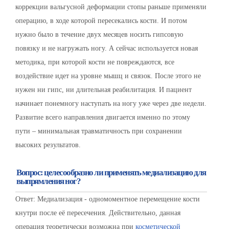
коррекции вальгусной деформации стопы раньше применяли
операцию, в ходе которой пересекались кости. И потом
нужно было в течение двух месяцев носить гипсовую
повязку и не нагружать ногу. А сейчас используется новая
методика, при которой кости не повреждаются, все
воздействие идет на уровне мышц и связок. После этого не
нужен ни гипс, ни длительная реабилитация. И пациент
начинает понемногу наступать на ногу уже через две недели.
Развитие всего направления двигается именно по этому
пути – минимальная травматичность при сохранении
высоких результатов.
Вопрос: целесообразно ли применять медиализацию для
выпрямления ног?
Ответ: Медиализация - одномоментное перемещение кости
кнутри после её пересечения. Действительно, данная
операция теоретически возможна при
косметической