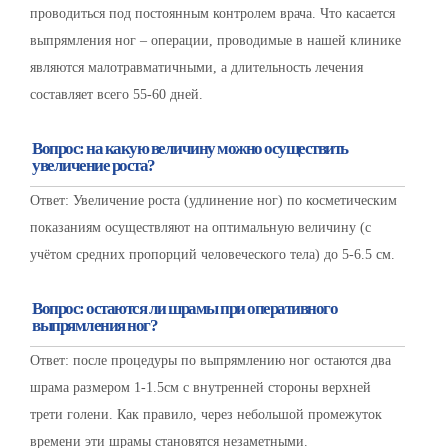
проводиться под постоянным контролем врача. Что касается
выпрямления ног – операции, проводимые в нашей клинике
являются малотравматичными, а длительность лечения
составляет всего 55-60 дней.
Вопрос: на какую величину можно осуществить
увеличение роста?
Ответ: Увеличение роста (удлинение ног) по косметическим
показаниям осуществляют на оптимальную величину (с
учётом средних пропорций человеческого тела) до 5-6.5 см.
Вопрос: остаются ли шрамы при оперативного
выпрямления ног?
Ответ: после процедуры по выпрямлению ног остаются два
шрама размером 1-1.5см с внутренней стороны верхней
трети голени. Как правило, через небольшой промежуток
времени эти шрамы становятся незаметными.